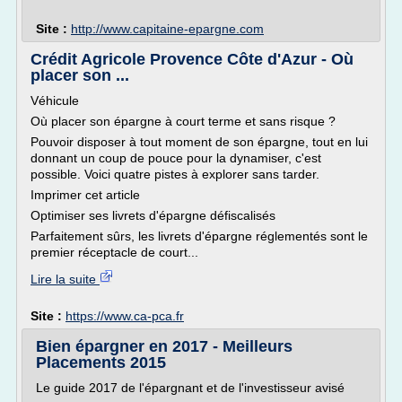
Site :
http://www.capitaine-epargne.com
Crédit Agricole Provence Côte d'Azur - Où
placer son ...
Véhicule
Où placer son épargne à court terme et sans risque ?
Pouvoir disposer à tout moment de son épargne, tout en lui
donnant un coup de pouce pour la dynamiser, c'est
possible. Voici quatre pistes à explorer sans tarder.
Imprimer cet article
Optimiser ses livrets d'épargne défiscalisés
Parfaitement sûrs, les livrets d'épargne réglementés sont le
premier réceptacle de court...
Lire la suite
Site :
https://www.ca-pca.fr
Bien épargner en 2017 - Meilleurs
Placements 2015
Le guide 2017 de l'épargnant et de l'investisseur avisé