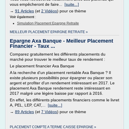
vous empêcheront de faire...
[suite...]
→
91 Articles
(et
2 Vidéos
) pour ce thème
Voir également
:
Simulation Placement Epargne Retraite
MEILLEUR PLACEMENT EPARGNE RETRAITE »
Epargne Axa Banque - Meilleur Placement
Financier - Taux ...
Comparez gratuitement les différents placements du
marché pour trouver le meilleur taux de rendement :
Le placement financier Axa Banque
A la recherche d'un placement rentable Axa Banque ? Il
existe plusieurs possibilités pour épargner ou placer son
argent et profiter d'un rendement intéressant en 2017. Le
placement Axa Banque rendement reste intéressant en
2017 malgré une légère baisse par rapport à 2016.
En effet, les différents placements financiers comme le livret
A, PEL, LEP, CAT,...
[suite...]
→
89 Articles
(et
7 Vidéos
) pour ce thème
PLACEMENT COMPTE A TERME CAISSE EPARGNE »