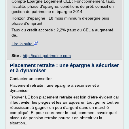
Compte Epargne Logement CEL : Fonctionnement, taux,
fiscalité, phase d'épargne, conditions de prêt, conseil en
gestion de patrimoine et épargne 2014
Horizon d'épargne : 18 mois minimum d'épargne puis
phase d'emprunt
Taux du crédit accordé : 2,2% (taux du CEL a augmenté
de...
Lire la suite
Site :
http://calci-patrimoine.com
Placement retraite : une épargne à sécuriser
et à dynamiser
Contacter un conseiller
Placement retraite : une épargne à sécuriser et à
dynamiser
Trouver LE bon placement retraite est loin d'être évident car
il faut éviter les pièges et les arnaques en tout genre tout en
réussissant à gagner un peu d'argent dans un marché
compliqué. Et pour couronner le tout, comment savoir quel
niveau de pension retraite pourra t on obtenir vu la
situation...