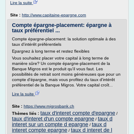
Lire la suite
Site :
http://www.capitaine-epargne.com
Compte épargne-placement: épargne à
taux préférentiel ...
Compte épargne-placement: la solution optimale à des
taux d'intérêt préférentiels
Epargnez à long terme et restez flexibles
Vous souhaitez placer votre capital à long terme de
manière sûre? Un compte épargne-placement de la
Banque Migros est le produit qu'il vous faut. Les
possibilités de retrait sont moins généreuses que pour un
compte d'épargne, mais vous profitez du taux d'intérêt
préférentiel de la Banque Migros. Votre capital croît...
Lire la suite
Site :
https://www.migrosbank.ch
taux d'interet compte d'epargne
Thèmes liés :
/
taux d'interet d'un compte epargne
taux d
/
interet sur un compte d epargne
taux d
/
interet compte epargne
taux d interet de l
/