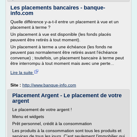
Les placements bancaires - banque-
info.com
Quelle différence y-a-t-il entre un placement à vue et un
placement à terme ?
Un placement à vue est disponible (les fonds placés
peuvent être retirés à tout moment).
Un placement à terme a une échéance (les fonds ne
peuvent pas normalement être retirés avant l'échéance
convenue) ; toutefois, un placement bancaire à terme peut
être interrompu à tout moment mais avec une perte...
Lire la suite
Site :
http://www.banque-info.com
Placement Argent - Le placement de votre
argent
Le placement de votre argent !
Menu et widgets
Prêt personnel, crédit à la consommation
Les produits à la consommation sont tous les produits et
services de tous les jours. C'est seulement l'immobilier qui