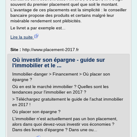
souvent du premier placement quel que soit le montant.
L'avantage de ces placements est la simplicité : le conseiller
bancaire propose des produits et certains malgré leur
misérable rendement sont plébicités.
Le livret a par exemple est...
Lire la suite
Site :
http://www.placement-2017.fr
Où investir son épargne - guide sur
l'immobilier et le ...
Immobilier-danger > Financement > Où placer son
épargne ?
Où en est le marché immobilier ? Quelles sont les
tendances pour l'immobilier en 2017 ?
> Téléchargez gratuitement le guide de l'achat immobilier
en 2017 !
Où placer son épargne ?
L'immobilier n'est actuellement pas un bon placement,
alors dans quoi devez-vous investir vos économies ?
Dans des livrets d'épargne ? Dans une ou...