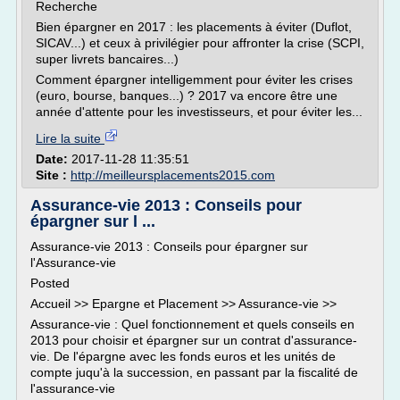
Recherche
Bien épargner en 2017 : les placements à éviter (Duflot,
SICAV...) et ceux à privilégier pour affronter la crise (SCPI,
super livrets bancaires...)
Comment épargner intelligemment pour éviter les crises
(euro, bourse, banques...) ? 2017 va encore être une
année d'attente pour les investisseurs, et pour éviter les...
Lire la suite
Date:
2017-11-28 11:35:51
Site :
http://meilleursplacements2015.com
Assurance-vie 2013 : Conseils pour
épargner sur l ...
Assurance-vie 2013 : Conseils pour épargner sur
l'Assurance-vie
Posted
Accueil >> Epargne et Placement >> Assurance-vie >>
Assurance-vie : Quel fonctionnement et quels conseils en
2013 pour choisir et épargner sur un contrat d'assurance-
vie. De l'épargne avec les fonds euros et les unités de
compte juqu'à la succession, en passant par la fiscalité de
l'assurance-vie