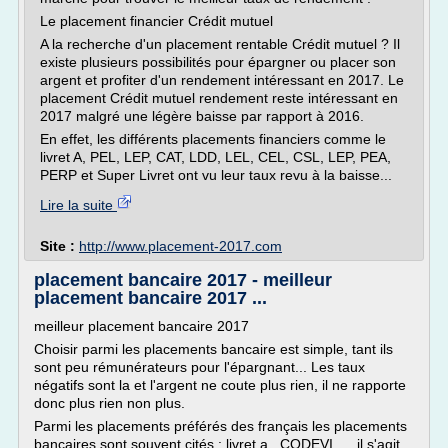
Le placement financier Crédit mutuel
A la recherche d'un placement rentable Crédit mutuel ? Il
existe plusieurs possibilités pour épargner ou placer son
argent et profiter d'un rendement intéressant en 2017. Le
placement Crédit mutuel rendement reste intéressant en
2017 malgré une légère baisse par rapport à 2016.
En effet, les différents placements financiers comme le
livret A, PEL, LEP, CAT, LDD, LEL, CEL, CSL, LEP, PEA,
PERP et Super Livret ont vu leur taux revu à la baisse...
Lire la suite
Site :
http://www.placement-2017.com
placement bancaire 2017 - meilleur
placement bancaire 2017 ...
meilleur placement bancaire 2017
Choisir parmi les placements bancaire est simple, tant ils
sont peu rémunérateurs pour l'épargnant... Les taux
négatifs sont la et l'argent ne coute plus rien, il ne rapporte
donc plus rien non plus.
Parmi les placements préférés des français les placements
bancaires sont souvent cités : livret a , CODEVI, ... il s'agit