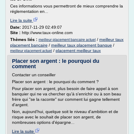
Ces informations vous permettront de mieux comprendre la
réglementation en...
Lire la suite
Date:
2017-11-29 02:49:07
Site :
http://www.taux-online.com
Thèmes liés :
/
meilleur taux
meilleur placement bancaire actuel
placement bancaire
/
meilleur taux placement banque
/
/
placement meilleur taux
meilleur placement actuel
Placer son argent : le pourquoi du
comment
Contacter un conseiller
Placer son argent : le pourquoi du comment ?
Pour placer son argent, plus besoin de faire appel à son
banquier qui ne va chercher qu'à s'enrichir ou à son beau
frère qui "se la raconte" sur comment lui gagne tellement
d'argent.
Non, aujourd'hui, quelque soit le niveau d'ambition et de
risque avec le souhait de placer son argent, de
nombreuses options d'épargne...
Lire la suite