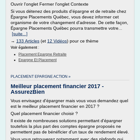
Ouvrir l'onglet Fermer l'onglet Contexte
Si vous détenez des produits d'épargne et de retraite chez
Épargne Placements Québec, vous devez informer cet
organisme de votre changement d'adresse. De cette façon,
Épargne Placements Québec pourra transmettre votre...
[suite...]
→
133 Articles
(et
12 Vidéos
) pour ce thème
Voir également
:
Placement Epargne Retraite
Epargne Et Placement
PLACEMENT EPARGNE ACTION »
Meilleur placement financier 2017 -
AssurezBien
Vous envisagez d'épargner mais vous vous demandez quel
est le meilleur placement financier en 2017 ?
Quel placement financier choisir ?
Il existe de nombreuses solutions permettant d'épargner
toutefois la plus part des comptes épargne proposés ne
permettent pas de bénéficier d'un taux de rendement élevé.
Vous vous retrouverez notamment avec des plafonds qui