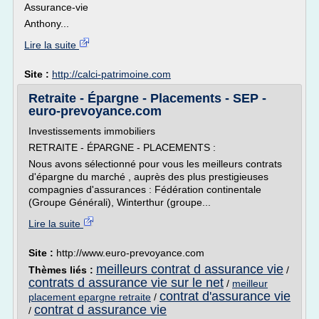
Assurance-vie
Anthony...
Lire la suite
Site :
http://calci-patrimoine.com
Retraite - Épargne - Placements - SEP -
euro-prevoyance.com
Investissements immobiliers
RETRAITE - ÉPARGNE - PLACEMENTS :
Nous avons sélectionné pour vous les meilleurs contrats
d'épargne du marché , auprès des plus prestigieuses
compagnies d'assurances : Fédération continentale
(Groupe Générali), Winterthur (groupe...
Lire la suite
Site :
http://www.euro-prevoyance.com
meilleurs contrat d assurance vie
Thèmes liés :
/
contrats d assurance vie sur le net
/
meilleur
contrat d'assurance vie
placement epargne retraite
/
contrat d assurance vie
/