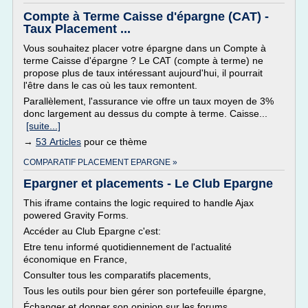
Compte à Terme Caisse d'épargne (CAT) -
Taux Placement ...
Vous souhaitez placer votre épargne dans un Compte à
terme Caisse d'épargne ? Le CAT (compte à terme) ne
propose plus de taux intéressant aujourd'hui, il pourrait
l'être dans le cas où les taux remontent.
Parallèlement, l'assurance vie offre un taux moyen de 3%
donc largement au dessus du compte à terme. Caisse...
[suite...]
→
53 Articles
pour ce thème
COMPARATIF PLACEMENT EPARGNE »
Epargner et placements - Le Club Epargne
This iframe contains the logic required to handle Ajax
powered Gravity Forms.
Accéder au Club Epargne c'est:
Etre tenu informé quotidiennement de l'actualité
économique en France,
Consulter tous les comparatifs placements,
Tous les outils pour bien gérer son portefeuille épargne,
Échanger et donner son opinion sur les forums,