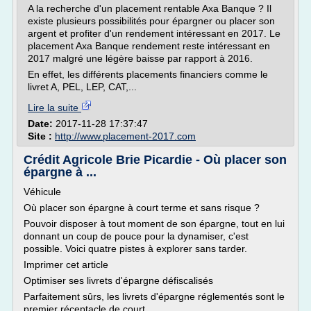
A la recherche d'un placement rentable Axa Banque ? Il
existe plusieurs possibilités pour épargner ou placer son
argent et profiter d'un rendement intéressant en 2017. Le
placement Axa Banque rendement reste intéressant en
2017 malgré une légère baisse par rapport à 2016.
En effet, les différents placements financiers comme le
livret A, PEL, LEP, CAT,...
Lire la suite
Date:
2017-11-28 17:37:47
Site :
http://www.placement-2017.com
Crédit Agricole Brie Picardie - Où placer son
épargne à ...
Véhicule
Où placer son épargne à court terme et sans risque ?
Pouvoir disposer à tout moment de son épargne, tout en lui
donnant un coup de pouce pour la dynamiser, c'est
possible. Voici quatre pistes à explorer sans tarder.
Imprimer cet article
Optimiser ses livrets d'épargne défiscalisés
Parfaitement sûrs, les livrets d'épargne réglementés sont le
premier réceptacle de court...