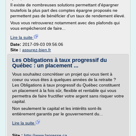
Il existe de nombreuses solutions permettant d'épargner
toutefois la plus part des comptes épargne proposés ne
permettent pas de bénéficier d'un taux de rendement élevé.
Vous vous retrouverez notamment avec des plafonds qui
vous empêcheront de faire...
Lire la suite
Date:
2017-09-03 09:56:06
Site :
assurez-bien.fr
Les Obligations à taux progressif du
Québec : un placement ...
Vous souhaitez concrétiser un projet qui vous tient à
coeur ou vous êtes à quelques années de la retraite ?
Les Obligations à taux progressif du Québec constituent
un placement à la fois sûr, flexible et rentable qui vous
permettra de faire fructifier votre argent sans risquer votre
capital.
Non seulement le capital et les intérêts sont-ils
entièrement garantis par le gouvernement du...
Lire la suite
Site :
http://www.lapresse.ca