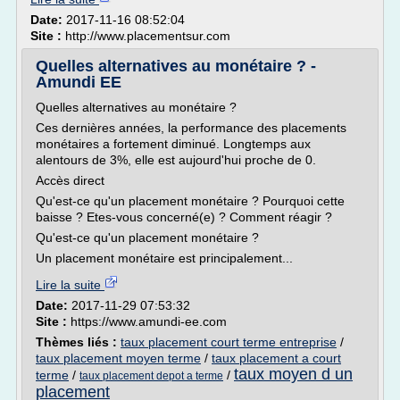
Date:
2017-11-16 08:52:04
Site :
http://www.placementsur.com
Quelles alternatives au monétaire ? -
Amundi EE
Quelles alternatives au monétaire ?
Ces dernières années, la performance des placements
monétaires a fortement diminué. Longtemps aux
alentours de 3%, elle est aujourd'hui proche de 0.
Accès direct
Qu'est-ce qu'un placement monétaire ? Pourquoi cette
baisse ? Etes-vous concerné(e) ? Comment réagir ?
Qu'est-ce qu'un placement monétaire ?
Un placement monétaire est principalement...
Lire la suite
Date:
2017-11-29 07:53:32
Site :
https://www.amundi-ee.com
Thèmes liés :
taux placement court terme entreprise
/
taux placement moyen terme
/
taux placement a court
taux moyen d un
terme
/
/
taux placement depot a terme
placement