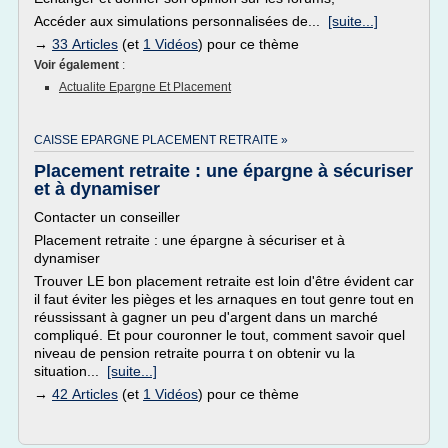
Accéder aux simulations personnalisées de...
[suite...]
→
33 Articles
(et
1 Vidéos
) pour ce thème
Voir également
:
Actualite Epargne Et Placement
CAISSE EPARGNE PLACEMENT RETRAITE »
Placement retraite : une épargne à sécuriser
et à dynamiser
Contacter un conseiller
Placement retraite : une épargne à sécuriser et à
dynamiser
Trouver LE bon placement retraite est loin d'être évident car
il faut éviter les pièges et les arnaques en tout genre tout en
réussissant à gagner un peu d'argent dans un marché
compliqué. Et pour couronner le tout, comment savoir quel
niveau de pension retraite pourra t on obtenir vu la
situation...
[suite...]
→
42 Articles
(et
1 Vidéos
) pour ce thème