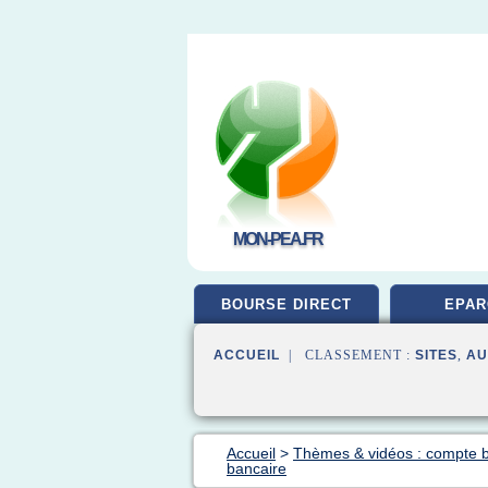
MON-PEA.FR
BOURSE DIRECT
EPAR
ACCUEIL
| CLASSEMENT :
SITES
,
AU
Accueil
>
Thèmes & vidéos : compte 
bancaire