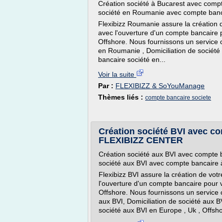
Création société à Bucarest avec compt
société en Roumanie avec compte banca
Flexibizz Roumanie assure la création d
avec l'ouverture d'un compte bancaire p
Offshore. Nous fournissons un service c
en Roumanie , Domiciliation de société
bancaire société en...
Voir la suite
Par :
FLEXIBIZZ & SoYouManage
Thèmes liés :
compte bancaire societe
Création société BVI avec co
FLEXIBIZZ CENTER
Création société aux BVI avec compte b
société aux BVI avec compte bancaire à
Flexibizz BVI assure la création de vot
l'ouverture d'un compte bancaire pour v
Offshore. Nous fournissons un service c
aux BVI, Domiciliation de société aux 
société aux BVI en Europe , Uk , Offshor