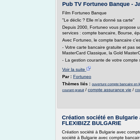
Pub TV Fortuneo Banque - Ja
Film Fortuneo Banque
"Le déclic ? Elle m'a donné sa carte"
Depuis 2000, Fortuneo vous propose u
services : compte bancaire, Bourse, ép
Avec Fortuneo, le compte bancaire c’es
- Votre carte bancaire gratuite et pas 
MasterCard Classique, la Gold MasterC
- La gestion courante de votre compte s
Voir la suite
Par :
Fortuneo
Thèmes liés :
ouverture compte bancaire en li
/
compte assurance vie
/
co
courant gratuit
Création société en Bulgarie
FLEXIBIZZ BULGARIE
Création société à Bulgarie avec compt
société à Bulgarie avec compte bancair