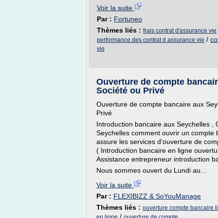
Voir la suite
Par :
Fortuneo
Thèmes liés :
frais contrat d'assurance vie
/
co
performance des contrat d assurance vie
vie
Ouverture de compte bancair
Société ou Privé
Ouverture de compte bancaire aux Seyc
Privé
Introduction bancaire aux Seychelles ,
Seychelles comment ouvrir un compte ba
assure les services d'ouverture de com
( Introduction bancaire en ligne ouvert
Assistance entrepreneur introduction ba
Nous sommes ouvert du Lundi au...
Voir la suite
Par :
FLEXIBIZZ & SoYouManage
Thèmes liés :
ouverture compte bancaire l
/
en ligne
ouverture de compte