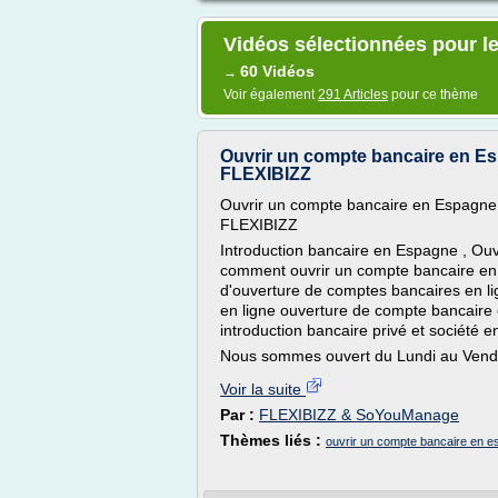
Vidéos sélectionnées pour l
60 Vidéos
→
Voir également
291 Articles
pour ce thème
Ouvrir un compte bancaire en Es
FLEXIBIZZ
Ouvrir un compte bancaire en Espagne 
FLEXIBIZZ
Introduction bancaire en Espagne , Ou
comment ouvrir un compte bancaire en 
d'ouverture de comptes bancaires en li
en ligne ouverture de compte bancaire
introduction bancaire privé et société 
Nous sommes ouvert du Lundi au Vendre
Voir la suite
Par :
FLEXIBIZZ & SoYouManage
Thèmes liés :
ouvrir un compte bancaire en 