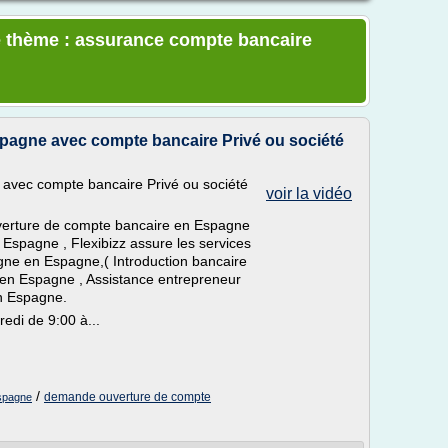
e thème : assurance compte bancaire
pagne avec compte bancaire Privé ou société
avec compte bancaire Privé ou société
voir la vidéo
verture de compte bancaire en Espagne
Espagne , Flexibizz assure les services
gne en Espagne,( Introduction bancaire
 en Espagne , Assistance entrepreneur
en Espagne.
di de 9:00 à...
/
demande ouverture de compte
espagne