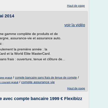
Haut de page
ai 2014
voir la vidéo
ne gamme complète de produits et de
argne, assurance-vie et assurance auto.
t :
seulement la première année : la
ard et la World Elite MasterCard.
ns frais : ouverture, tenue et clôture de...
/
/
compte bancaire sans frais de tenue de compte
gne gratuit
/
compte assurance vie
 courant gratuit
Haut de page
e avec compte bancaire 1999 € Flexibizz