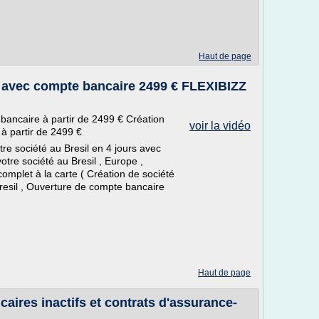
Haut de page
l avec compte bancaire 2499 € FLEXIBIZZ
 bancaire à partir de 2499 € Création
voir la vidéo
à partir de 2499 €
otre société au Bresil en 4 jours avec
otre société au Bresil , Europe ,
omplet à la carte ( Création de société
Bresil , Ouverture de compte bancaire
Haut de page
ires inactifs et contrats d'assurance-