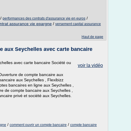
/
/
performances des contrats d'assurance vie en euros
ntrat assurance vie epargne
/
versement capital assurance
Haut de page
e aux Seychelles avec carte bancaire
helles avec carte bancaire Société ou
voir la vidéo
 Ouverture de compte bancaire aux
ncaire aux Seychelles , Flexibizz
ptes bancaires en ligne aux Seychelles ,
ure de compte bancaire aux Seychelles ,
ncaire privé et société aux Seychelles.
/
/
igne
comment ouvrir un compte bancaire
compte bancaire