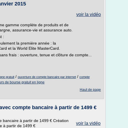
nvier 2015
voir la vidéo
ne gamme complète de produits et de
argne, assurance-vie et assurance auto.
t :
seulement la première année : la
ard et la World Elite MasterCard.
ans frais : ouverture, tenue et clôture de compte...
/
/
gne gratuit
ouverture de compte bancaire par internet
compte
urs de bourse gratuit en ligne
Haut de page
 avec compte bancaire à partir de 1499 €
e bancaire à partir de 1499 € Création
voir la vidéo
e à partir de 1499 €