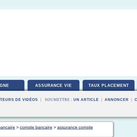
GNE
ASSURANCE VIE
TAUX PLACEMENT
TEURS DE VIDÉOS
| SOUMETTRE :
UN ARTICLE
|
ANNONCER
|
bancaire
>
compte bancaire
>
assurance compte