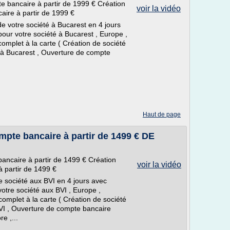
e bancaire à partir de 1999 € Création
voir la vidéo
ire à partir de 1999 €
e votre société à Bucarest en 4 jours
our votre société à Bucarest , Europe ,
omplet à la carte ( Création de société
 à Bucarest , Ouverture de compte
Haut de page
mpte bancaire à partir de 1499 € DE
ancaire à partir de 1499 € Création
voir la vidéo
 partir de 1499 €
re société aux BVI en 4 jours avec
otre société aux BVI , Europe ,
omplet à la carte ( Création de société
BVI , Ouverture de compte bancaire
e ,...