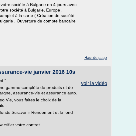
 votre société à Bulgarie en 4 jours avec
otre société à Bulgarie, Europe ,
omplet à la carte ( Création de société
 Bulgarie , Ouverture de compte bancaire
Haut de page
surance-vie janvier 2016 10s
nt."
voir la vidéo
ne gamme complète de produits et de
argne, assurance-vie et assurance auto.
o Vie, vous faites le choix de la
ts :
le fonds Suravenir Rendement et le fond
ersifier votre contrat.