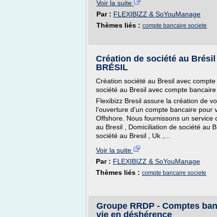
Voir la suite
Par :
FLEXIBIZZ & SoYouManage
Thèmes liés :
compte bancaire societe
Création de société au Brési
BRÉSIL
Création société au Bresil avec compte
société au Bresil avec compte bancaire 
Flexibizz Bresil assure la création de v
l'ouverture d'un compte bancaire pour v
Offshore. Nous fournissons un service c
au Bresil , Domiciliation de société au 
société au Bresil , Uk ,...
Voir la suite
Par :
FLEXIBIZZ & SoYouManage
Thèmes liés :
compte bancaire societe
Groupe RRDP - Comptes banca
vie en déshérence