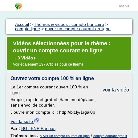
Menu
Accueil
>
Thèmes & vidéos : compte bancaire
>
compte ligne
>
ouvrir un compte courant en ligne
Vidéos sélectionnées pour le thème :
ouvrir un compte courant en ligne
3 Vidéos
→
Voir également
197 Articles
pour ce thème
Ouvrez votre compte 100 % en ligne
Le 1er compte courant ouvert 100 % en
voir la vidéo
ligne.
Simple, rapide et gratuit. Sans me déplacer,
sans envoi de courrier.
J’ouvre mon compte ici : http://bit.ly/1rgai0p
Voir la suite
Par :
BGL BNP Paribas
Thèmes liés :
/
ouvrir un compte courant en ligne
compte courant gratuit