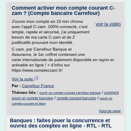
Comment activer mon compte courant C-
zam ? (Compte bancaire Carrefour)
J'ouvre mon compte en 10 min chrono
voir la vidéo
avec l'appli C-zam. 100% connecté, c'est
simple, rapide et sécurisé, j'ai uniquement
besoin de ma carte C-zam et de 2
justificatifs prouvant mon identité.
C-zam, par Carrefour Banque et
Assurance, le 1er coffret contenant une
carte internationale de paiement disponible en rayon et
activable en ligne ! + d'infos sur
https://www.compteczam.fr/
Voir la suite
Par :
Carrefour France
Thèmes liés :
/
comment
ouvrir un compte courant carrefour banque
/
/
ouvrir un compte bancaire
compte courant bancaire
ouvrir un
compte courant en ligne
Haut de page
Banques : faites jouer la concurrence et
ouvrez des comptes en ligne - RTL - RTL