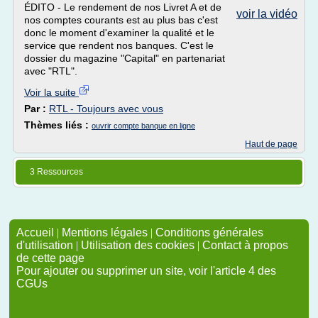
ÉDITO - Le rendement de nos Livret A et de
voir la vidéo
nos comptes courants est au plus bas c'est
donc le moment d'examiner la qualité et le
service que rendent nos banques. C'est le
dossier du magazine "Capital" en partenariat
avec "RTL".
Voir la suite
Par :
RTL - Toujours avec vous
Thèmes liés :
ouvrir compte banque en ligne
Haut de page
3 Ressources
Accueil
|
Mentions légales
|
Conditions générales
d'utilisation
|
Utilisation des cookies
|
Contact à propos
de cette page
Pour ajouter ou supprimer un site, voir l'article 4 des
CGUs