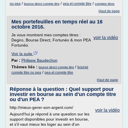
/
/
/
ou pea
pea et compte titre
bourse direct compte titre
comptes titres
Haut de page
Mes portefeuilles en temps réel au 16
octobre 2016.
Je vous montrent mes comptes titres :
voir la vidéo
Degiro, Bourse Direct, Fortunéo & mon PEA
Fortunéo.
Voir la suite
Par :
Philippe Baudechon
Thèmes liés :
/
bourse
bourse direct compte titre
/
compte titre ou pea
pea et compte titre
Haut de page
Réponse à la question : Quel support pour
investir en bourse au sein d'un compte titre
ou d'un PEA ?
http://mieux-gerer-son-argent.com/
voir la vidéo
Aujourd'hui je répond à une question sur les
support disponibles pour investir en bourse,
et s'il vaut mieux les loger au sein d'un