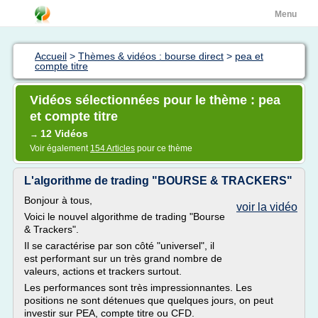
Menu
Accueil
>
Thèmes & vidéos : bourse direct
>
pea et
compte titre
Vidéos sélectionnées pour le thème : pea
et compte titre
12 Vidéos
→
Voir également
154 Articles
pour ce thème
L'algorithme de trading "BOURSE & TRACKERS"
Bonjour à tous,
voir la vidéo
Voici le nouvel algorithme de trading "Bourse
& Trackers".
Il se caractérise par son côté "universel", il
est performant sur un très grand nombre de
valeurs, actions et trackers surtout.
Les performances sont très impressionnantes. Les
positions ne sont détenues que quelques jours, on peut
investir sur PEA, compte titre ou CFD.