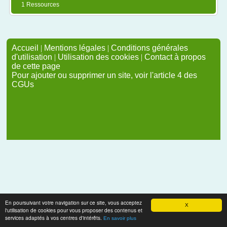
1 Ressources
Accueil
|
Mentions légales
|
Conditions générales
d'utilisation
|
Utilisation des cookies
|
Contact à propos
de cette page
Pour ajouter ou supprimer un site, voir l'article 4 des
CGUs
En poursuivant votre navigation sur ce site, vous acceptez
X
l'utilisation de cookies pour vous proposer des contenus et
services adaptés à vos centres d'intérêts.
En savoir plus