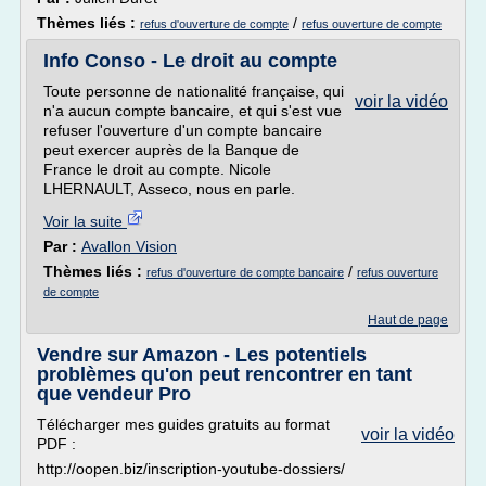
Thèmes liés :
/
refus d'ouverture de compte
refus ouverture de compte
Info Conso - Le droit au compte
Toute personne de nationalité française, qui
voir la vidéo
n'a aucun compte bancaire, et qui s'est vue
refuser l'ouverture d'un compte bancaire
peut exercer auprès de la Banque de
France le droit au compte. Nicole
LHERNAULT, Asseco, nous en parle.
Voir la suite
Par :
Avallon Vision
Thèmes liés :
/
refus d'ouverture de compte bancaire
refus ouverture
de compte
Haut de page
Vendre sur Amazon - Les potentiels
problèmes qu'on peut rencontrer en tant
que vendeur Pro
Télécharger mes guides gratuits au format
voir la vidéo
PDF :
http://oopen.biz/inscription-youtube-dossiers/