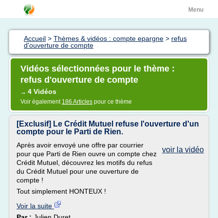
Menu
Accueil
>
Thèmes & vidéos : compte epargne
>
refus
d'ouverture de compte
Vidéos sélectionnées pour le thème :
refus d'ouverture de compte
4 Vidéos
→
Voir également
186 Articles
pour ce thème
[Exclusif] Le Crédit Mutuel refuse l'ouverture d'un
compte pour le Parti de Rien.
Après avoir envoyé une offre par courrier
voir la vidéo
pour que Parti de Rien ouvre un compte chez
Crédit Mutuel, découvrez les motifs du refus
du Crédit Mutuel pour une ouverture de
compte !
Tout simplement HONTEUX !
Voir la suite
Par :
Julien Duret