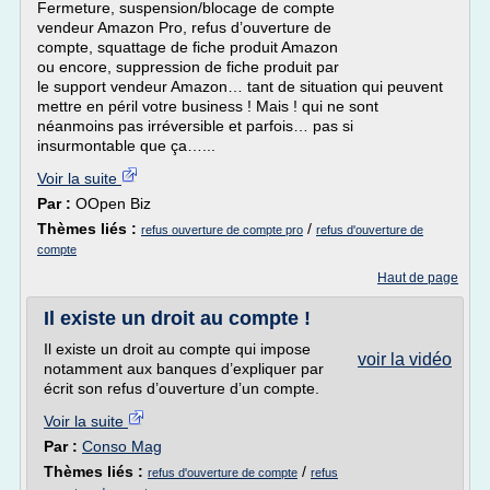
Fermeture, suspension/blocage de compte
vendeur Amazon Pro, refus d’ouverture de
compte, squattage de fiche produit Amazon
ou encore, suppression de fiche produit par
le support vendeur Amazon… tant de situation qui peuvent
mettre en péril votre business ! Mais ! qui ne sont
néanmoins pas irréversible et parfois… pas si
insurmontable que ça…...
Voir la suite
Par :
OOpen Biz
Thèmes liés :
/
refus ouverture de compte pro
refus d'ouverture de
compte
Haut de page
Il existe un droit au compte !
Il existe un droit au compte qui impose
voir la vidéo
notamment aux banques d’expliquer par
écrit son refus d’ouverture d’un compte.
Voir la suite
Par :
Conso Mag
Thèmes liés :
/
refus d'ouverture de compte
refus