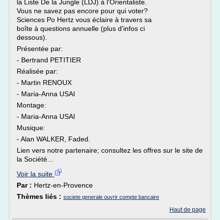
la Liste De la Jungle (LDJ) à l'Orientaliste.
Vous ne savez pas encore pour qui voter?
Sciences Po Hertz vous éclaire à travers sa
boîte à questions annuelle (plus d'infos ci
dessous).
Présentée par:
- Bertrand PETITIER
Réalisée par:
- Martin RENOUX
- Maria-Anna USAI
Montage:
- Maria-Anna USAI
Musique:
- Alan WALKER, Faded.
Lien vers notre partenaire; consultez les offres sur le site de
la Société...
Voir la suite
Par :
Hertz-en-Provence
Thèmes liés :
societe generale ouvrir compte bancaire
Haut de page