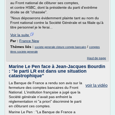
au Front national de clôturer ses comptes,
et contre HSBC, dont la présidente du parti d'extrême
droite se dit "chassée".
"Nous déposerons évidemment plainte tant au nom du
Front national contre la Société Générale et sa filiale qu'à
titre personnel je le ferai...
Voir la suite
Par :
France New
Thèmes liés :
/
societe generale cloture compte bancaire
comptes
titres societe generale
Haut de page
Marine Le Pen face à Jean-Jacques Bourdin
: "le parti LR est dans une situation
catastrophique"
La Banque de France a rendu son avis sur la
voir la vidéo
fermeture des comptes bancaires du Front
National. L'institution française a jugé que la
Société générale n'avait pas enfreint la
réglementation ni "a priori" discriminé le parti
en clôturant ces comptes.
Marine Le Pen : "La Banque de France a