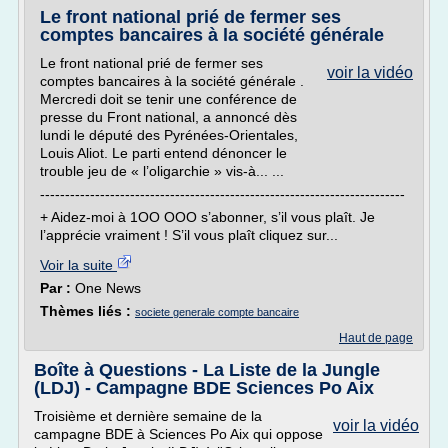
Le front national prié de fermer ses
comptes bancaires à la société générale
Le front national prié de fermer ses
voir la vidéo
comptes bancaires à la société générale .
Mercredi doit se tenir une conférence de
presse du Front national, a annoncé dès
lundi le député des Pyrénées-Orientales,
Louis Aliot. Le parti entend dénoncer le
trouble jeu de « l’oligarchie » vis-à... ...
-------------------------------------------------------------------------
+ Aidez-moi à 1OO OOO s’abonner, s’il vous plaît. Je
l’apprécie vraiment ! S’il vous plaît cliquez sur...
Voir la suite
Par :
One News
Thèmes liés :
societe generale compte bancaire
Haut de page
Boîte à Questions - La Liste de la Jungle
(LDJ) - Campagne BDE Sciences Po Aix
Troisième et dernière semaine de la
voir la vidéo
campagne BDE à Sciences Po Aix qui oppose