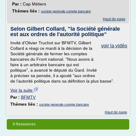
Par :
Cap Métiers
Thèmes liés :
societe generale compte bancaire
Haut de page
Selon Gilbert Collard, "la Société générale
est aux ordres de l'autorité politique"
Invité d'Olivier Truchot sur BFMTV, Gilbert
voir la vidéo
Collard a réagi ce mardi à la décision de la
Société générale de fermer les comptes
bancaires du Front national. "Nous avons à
faire à un arbitraire bancaire qui est
politique", a avancé le député du Gard. Invité
à préciser sa pensée, il a ajouté "aux ordres
de l'autorité politique dans sa définition la plus basse".
Voir la suite
Par :
BFMTV
Thèmes liés :
societe generale compte bancaire
Haut de page
9 Ressources