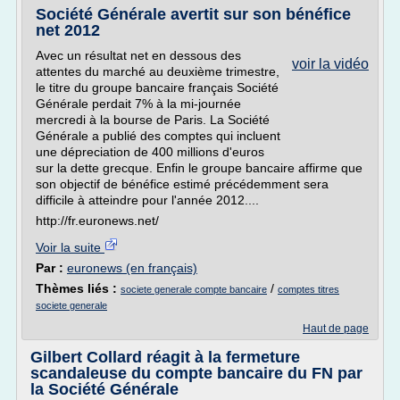
Société Générale avertit sur son bénéfice
net 2012
Avec un résultat net en dessous des
voir la vidéo
attentes du marché au deuxième trimestre,
le titre du groupe bancaire français Société
Générale perdait 7% à la mi-journée
mercredi à la bourse de Paris. La Société
Générale a publié des comptes qui incluent
une dépreciation de 400 millions d'euros
sur la dette grecque. Enfin le groupe bancaire affirme que
son objectif de bénéfice estimé précédemment sera
difficile à atteindre pour l'année 2012....
http://fr.euronews.net/
Voir la suite
Par :
euronews (en français)
Thèmes liés :
/
societe generale compte bancaire
comptes titres
societe generale
Haut de page
Gilbert Collard réagit à la fermeture
scandaleuse du compte bancaire du FN par
la Société Générale