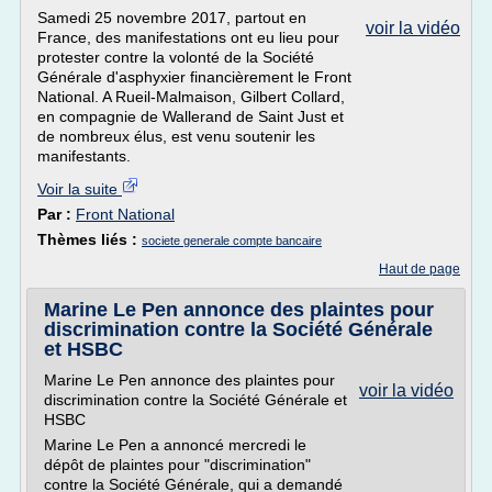
Samedi 25 novembre 2017, partout en
voir la vidéo
France, des manifestations ont eu lieu pour
protester contre la volonté de la Société
Générale d'asphyxier financièrement le Front
National. A Rueil-Malmaison, Gilbert Collard,
en compagnie de Wallerand de Saint Just et
de nombreux élus, est venu soutenir les
manifestants.
Voir la suite
Par :
Front National
Thèmes liés :
societe generale compte bancaire
Haut de page
Marine Le Pen annonce des plaintes pour
discrimination contre la Société Générale
et HSBC
Marine Le Pen annonce des plaintes pour
voir la vidéo
discrimination contre la Société Générale et
HSBC
Marine Le Pen a annoncé mercredi le
dépôt de plaintes pour "discrimination"
contre la Société Générale, qui a demandé