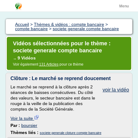
Menu
Accueil
>
Thèmes & vidéos : compte bancaire
>
compte bancaire
>
societe generale compte bancaire
Vidéos sélectionnées pour le thème :
societe generale compte bancaire
9 Vidéos
→
Voir également
131 Articles
pour ce thème
Clôture : Le marché se reprend doucement
Le marché se reprend à la clôture après 2
voir la vidéo
séances de baisses consécutives. Du côté
des valeurs, le secteur bancaire est dans le
rouge à la veille de la publication des
comptes de la Société Générale.
Voir la suite
Par :
boursier
Thèmes liés :
societe generale cloture compte bancaire