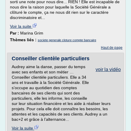
sorti une note pour nous dire... RIEN ! Elle est incapable de
nous dire la raison pour laquelle la Société Générale a
clôturé le compte, ça ne nous dit rien sur le caractère
discriminatoire et...
Voir la suite
Par :
Marina Grim
Thèmes liés :
societe generale cloture compte bancaire
Haut de page
Conseiller clientèle particuliers
Audrey aime la danse, passer du temps
voir la vidéo
avec ses enfants et son métier …
Conseiller clientèle particuliers. Elle a 34
ans et travaille à la Société Générale. Elle
s’occupe au quotidien des comptes
bancaires de ses clients qui sont des
particuliers, elle les informe, les conseille
sur leur situation financière et les aide à réaliser leurs
projets. Pour cela elle doit connaître les besoins, les
attentes et les capacités de ses clients. Audrey a un
bac+2 et grâce à l’alternance...
Voir la suite