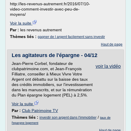
http://les-revenus-autrement.fr/2016/07/10-
video-comment-investir-avec-peu-de-
moyens/
Voir la suite
Par :
les revenus autrement
Thèmes liés :
gagner de l argent facilement sans investir
Haut de page
Les agitateurs de l'épargne - 04/12
Jean-Pierre Corbel, fondateur de
voir la vidéo
clubpatrimoine.com, et Jean-François
Filliatre, conseiller à Mieux Vivre Votre
Argent ont débattu sur la baisse des taux
des crédits immobiliers, sur l'investissement
dans les manuscrits, et sur la rémunération
du Plan épargne logement (PEL) à 2,5%.
Voir la suite
Par :
Club Patrimoine TV
Thèmes liés :
/
investir son argent dans l'immobilier
taux de
l'epargne logement
Haut de page