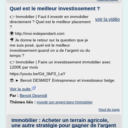
Quel est le meilleur investissement ?
👉 Immobilier | Faut il investir en immobilier
voir la vidéo
directement ? Quel est le meilleur placement
?
🌍 http://moi-independant.com
🎥 Je donne le retour sur la question que je
me suis posé, quel est le meilleur
investissement quand on a de l'argent ou du
temps ?
👉 Immobilier | Faire un investissement immobilier avec
1200€ par mois
https://youtu.be/Gd_0bF0_LaY
😎 ► Benoit DESMIDT Entrepreneur et investisseur belge.
Voir la suite
Par :
Benoit Desmidt
Thèmes liés :
investir son argent dans l'immobilier
Haut de page
Immobilier : Acheter un terrain agricole,
une autre stratégie pour gagner de l'argent