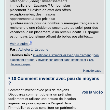
l'étranger ? (vidéo) : Investissements
immobiliers en Espagne ? Un bon plan
placement ? il existe en effet des offres
exceptionnelles, des maisons,
appartements à des prix plus
qu’intéressants pour de nombreux ménages français à la
recherche d’une résidence secondaire au soleil pour des
vacances, d’un placement, d’un revenu locatif. L’Espagne
est un pays touristique offrant de belles possibilités....
Voir la suite
Par :
AcheterEnEspagne
Thèmes liés :
/
investir dans l'immobilier avec peu d'argent
bon
/
/
placement d'argent
investir son argent dans l'immobilier
bon
placement argent
Haut de page
* 10 Comment investir avec peu de moyens
?
Comment investir avec peu de moyens.
voir la vidéo
Découvrez comment obtenir un prêt plus
facilement et utilisez une astuce de location
ingénieuse pour gagner de l'argent dans
l'immobilier et vous constituer un patrimoine.