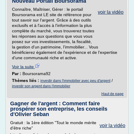
Nouveau Portail Boursorama
Connaître, Maîtriser, Gérer : le portail
voir la vidéo
Boursorama est LE site de référence pour
tout savoir sur l'argent. Grâce à des outils
exclusifs et à l'accès à l'information la plus
complète du marché, vous trouverez toutes
les réponses aux questions que vous vous
posez sur vos investissements, la fiscalité,
la gestion d'un patrimoine, l'immobilier... Vous
bénéficierez également de l'expérience et de l'expertise
d'une communauté riche et active.
Voir la suite
Par :
Boursorama92
Thèmes liés :
/
investir dans l'immobilier avec peu d'argent
investir son argent dans l'immobilier
Haut de page
Gagner de l'argent : Comment faire
prospérer son entreprise, les conseils
d'Olivier Seban
Gratuit : la 1ère édition "Tout le monde mérite
voir la vidéo
d'être riche"