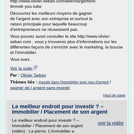
http://www.olivier-seban.com/telechargement-
tlmmdr-you-tube
Découvrez les meilleurs moyens de gagner
de l'argent avec son entreprise et surtout la
raison principale pour laquelle beaucoup
d'entrepreneurs ne réussissent pas.
Vous pouvez aussi consulter le site http://www.olivier-
seban.com , vous y trouverez plus d'informations sur les
différentes façons de s'enrichir avec le marketing, la bourse
et l'immobilier.
Vous avez...
Voir la suite
Par :
Olivier Seban
Thèmes liés :
/
investir dans l'immobilier avec peu d'argent
gagner de l argent sans investir
Haut de page
Le meilleur endroit pour investir ? –
Immobilier / Placement de son argent
Le meilleur endroit pour investir ? –
voir la vidéo
Immobilier / Placement de son argent
(vidéo) : La pierre. L’immobilier a