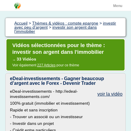
Menu
Accueil
>
Thèmes & vidéos : compte epargne
>
investir
avec peu d'argent
>
investir son argent dans
l'immobilier
Vidéos sélectionnées pour le thème :
investir son argent dans l'immobilier
33 Vidéos
→
Voir également
227 Articles
pour ce thème
eDeal-investissements - Gagner beaucoup
d'argent avec le Forex - Devenir Trader
eDeal-investissements - http://edeal-
voir la vidéo
investissements.com/
100% gratuit (immobilier et investissement)
Rapide et sans inscription
- Trouver un associé ou un investisseur
- Investir dans un projet
- Crédit entre particuliers