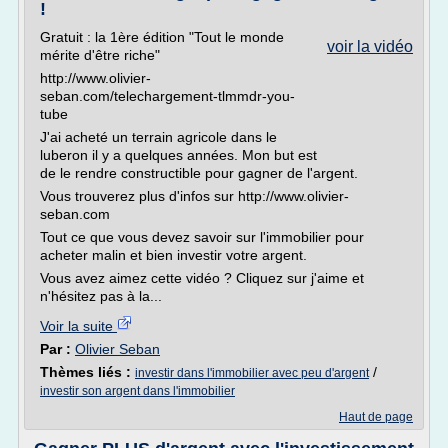
!
Gratuit : la 1ère édition "Tout le monde
voir la vidéo
mérite d'être riche"
http://www.olivier-
seban.com/telechargement-tlmmdr-you-
tube
J'ai acheté un terrain agricole dans le
luberon il y a quelques années. Mon but est
de le rendre constructible pour gagner de l'argent.
Vous trouverez plus d'infos sur http://www.olivier-
seban.com
Tout ce que vous devez savoir sur l'immobilier pour
acheter malin et bien investir votre argent.
Vous avez aimez cette vidéo ? Cliquez sur j'aime et
n'hésitez pas à la...
Voir la suite
Par :
Olivier Seban
Thèmes liés :
/
investir dans l'immobilier avec peu d'argent
investir son argent dans l'immobilier
Haut de page