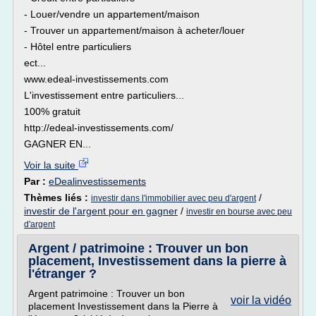
- Louer/vendre un appartement/maison
- Trouver un appartement/maison à acheter/louer
- Hôtel entre particuliers
ect...
www.edeal-investissements.com
L'investissement entre particuliers...
100% gratuit
http://edeal-investissements.com/
GAGNER EN...
Voir la suite
Par :
eDealinvestissements
Thèmes liés :
/
investir dans l'immobilier avec peu d'argent
investir de l'argent pour en gagner
/
investir en bourse avec peu
d'argent
Argent / patrimoine : Trouver un bon
placement, Investissement dans la pierre à
l'étranger ?
Argent patrimoine : Trouver un bon
voir la vidéo
placement Investissement dans la Pierre à