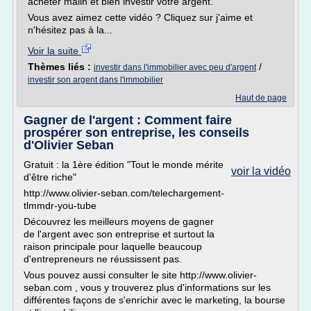
acheter malin et bien investir votre argent.
Vous avez aimez cette vidéo ? Cliquez sur j'aime et
n'hésitez pas à la...
Voir la suite
Thèmes liés :
/
investir dans l'immobilier avec peu d'argent
investir son argent dans l'immobilier
Haut de page
Gagner de l'argent : Comment faire
prospérer son entreprise, les conseils
d'Olivier Seban
Gratuit : la 1ère édition "Tout le monde mérite
voir la vidéo
d'être riche"
http://www.olivier-seban.com/telechargement-
tlmmdr-you-tube
Découvrez les meilleurs moyens de gagner
de l'argent avec son entreprise et surtout la
raison principale pour laquelle beaucoup
d'entrepreneurs ne réussissent pas.
Vous pouvez aussi consulter le site http://www.olivier-
seban.com , vous y trouverez plus d'informations sur les
différentes façons de s'enrichir avec le marketing, la bourse