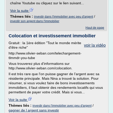
chaîne Youtube ou cliquez sur le lien suivant...
Voir la suite
Thèmes liés :
/
investir dans l'immobilier avec peu d'argent
investir son argent dans l'immobilier
Haut de page
Colocation et investissement immobilier
Gratuit : la 1ère édition "Tout le monde mérite
voir la vidéo
d'être riche"
http://www.olivier-seban.com/telechargement-
tlmmdr-you-tube
Vous trouverez plus d'informations sur
http://www.olivier-seban.com/colocation.
Il est très rare que l'on puisse gagner de l'argent avec sa
résidente principale. Mais Nina a trouvé la solution. Pour
résumer, si vous voulez faire de bons investissements
immobiliers, il faut obtenir des rendements locatifs qui vous
permettent de payer votre crédit. Mais si vous...
Voir la suite
Thèmes liés :
/
investir dans l'immobilier avec peu d'argent
gagner de l argent sans investir