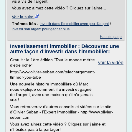
vis à vis de l'argent.
Vous avez aimez cette vidéo ? Cliquez sur j'aime...
Voir la suite
Thèmes liés :
/
investir dans l'immobilier avec peu d'argent
investir son argent pour gagner plus
Haut de page
Investissement immobilier : Découvrez une
autre façon d'investir dans l'immobilier!
Gratuit : la 1ère édition "Tout le monde mérite
voir la vidéo
d'être riche"
http://www.olivier-seban.com/telechargement-
tlmmdr-you-tube
Une nouvelle histoire immobilière où Marc
nous explique comment il a investi et gagné
de l'argent, avec une maison qu'il n'a jamais
vue !
Vous retrouverez d'autres conseils et vidéos sur le site
d'Olivier Seban - l'Expert Immobilier - http://www.olivier-
seban.com
Vous avez aimez cette vidéo ? Cliquez sur j'aime et
n'hésitez pas à la partager!