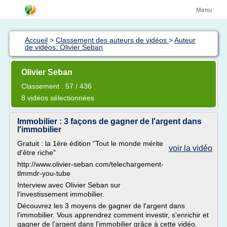
Menu
Accueil
>
Classement des auteurs de vidéos
>
Auteur
de vidéos: Olivier Seban
Olivier Seban
Classement : 57 / 436
8 vidéos sélectionnées
Immobilier : 3 façons de gagner de l'argent dans
l'immobilier
Gratuit : la 1ère édition "Tout le monde mérite
voir la vidéo
d'être riche"
http://www.olivier-seban.com/telechargement-
tlmmdr-you-tube
Interview avec Olivier Seban sur
l'investissement immobilier.
Découvrez les 3 moyens de gagner de l'argent dans
l'immobilier. Vous apprendrez comment investir, s'enrichir et
gagner de l'argent dans l'immobilier grâce à cette vidéo.