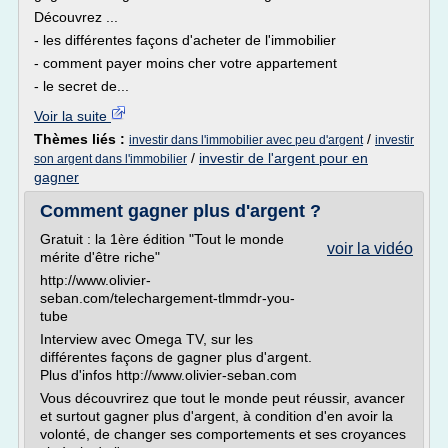
Découvrez ...
- les différentes façons d'acheter de l'immobilier
- comment payer moins cher votre appartement
- le secret de...
Voir la suite
Thèmes liés :
/
investir dans l'immobilier avec peu d'argent
investir
/
investir de l'argent pour en
son argent dans l'immobilier
gagner
Comment gagner plus d'argent ?
Gratuit : la 1ère édition "Tout le monde
voir la vidéo
mérite d'être riche"
http://www.olivier-
seban.com/telechargement-tlmmdr-you-
tube
Interview avec Omega TV, sur les
différentes façons de gagner plus d'argent.
Plus d'infos http://www.olivier-seban.com
Vous découvrirez que tout le monde peut réussir, avancer
et surtout gagner plus d'argent, à condition d'en avoir la
volonté, de changer ses comportements et ses croyances