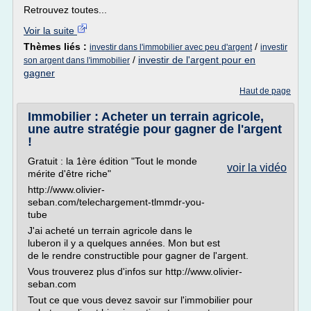
Retrouvez toutes...
Voir la suite
Thèmes liés :
/
investir dans l'immobilier avec peu d'argent
investir
/
investir de l'argent pour en
son argent dans l'immobilier
gagner
Haut de page
Immobilier : Acheter un terrain agricole,
une autre stratégie pour gagner de l'argent
!
Gratuit : la 1ère édition "Tout le monde
voir la vidéo
mérite d'être riche"
http://www.olivier-
seban.com/telechargement-tlmmdr-you-
tube
J'ai acheté un terrain agricole dans le
luberon il y a quelques années. Mon but est
de le rendre constructible pour gagner de l'argent.
Vous trouverez plus d'infos sur http://www.olivier-
seban.com
Tout ce que vous devez savoir sur l'immobilier pour