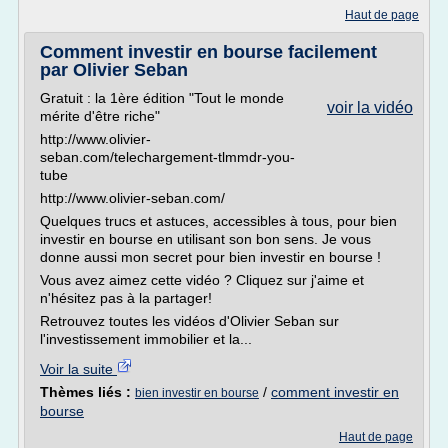
Haut de page
Comment investir en bourse facilement
par Olivier Seban
Gratuit : la 1ère édition "Tout le monde
voir la vidéo
mérite d'être riche"
http://www.olivier-
seban.com/telechargement-tlmmdr-you-
tube
http://www.olivier-seban.com/
Quelques trucs et astuces, accessibles à tous, pour bien
investir en bourse en utilisant son bon sens. Je vous
donne aussi mon secret pour bien investir en bourse !
Vous avez aimez cette vidéo ? Cliquez sur j'aime et
n'hésitez pas à la partager!
Retrouvez toutes les vidéos d'Olivier Seban sur
l'investissement immobilier et la...
Voir la suite
Thèmes liés :
/
comment investir en
bien investir en bourse
bourse
Haut de page