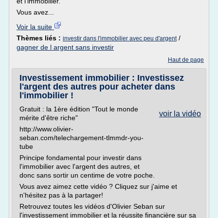
et l'immobilier.
Vous avez...
Voir la suite
Thèmes liés :
/
investir dans l'immobilier avec peu d'argent
gagner de l argent sans investir
Haut de page
Investissement immobilier : Investissez
l'argent des autres pour acheter dans
l'immobilier !
Gratuit : la 1ère édition "Tout le monde
voir la vidéo
mérite d'être riche"
http://www.olivier-
seban.com/telechargement-tlmmdr-you-
tube
Principe fondamental pour investir dans
l'immobilier avec l'argent des autres, et
donc sans sortir un centime de votre poche.
Vous avez aimez cette vidéo ? Cliquez sur j'aime et
n'hésitez pas à la partager!
Retrouvez toutes les vidéos d'Olivier Seban sur
l'investissement immobilier et la réussite financière sur sa