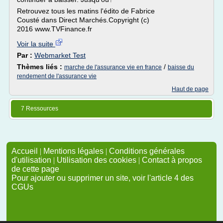
Retrouvez tous les matins l'édito de Fabrice
Cousté dans Direct Marchés.Copyright (c)
2016 www.TVFinance.fr
Voir la suite
Par :
Webmarket Test
Thèmes liés :
/
marche de l'assurance vie en france
baisse du
rendement de l'assurance vie
Haut de page
7 Ressources
Accueil
|
Mentions légales
|
Conditions générales
d'utilisation
|
Utilisation des cookies
|
Contact à propos
de cette page
Pour ajouter ou supprimer un site, voir l'article 4 des
CGUs