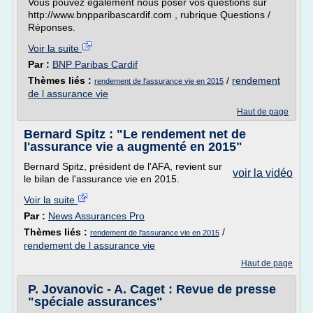
Vous pouvez également nous poser vos questions sur
http://www.bnpparibascardif.com , rubrique Questions /
Réponses.
Voir la suite
Par :
BNP Paribas Cardif
Thèmes liés :
/
rendement
rendement de l'assurance vie en 2015
de l assurance vie
Haut de page
Bernard Spitz : "Le rendement net de
l'assurance vie a augmenté en 2015"
Bernard Spitz, président de l'AFA, revient sur
voir la vidéo
le bilan de l'assurance vie en 2015.
Voir la suite
Par :
News Assurances Pro
Thèmes liés :
/
rendement de l'assurance vie en 2015
rendement de l assurance vie
Haut de page
P. Jovanovic - A. Caget : Revue de presse
"spéciale assurances"