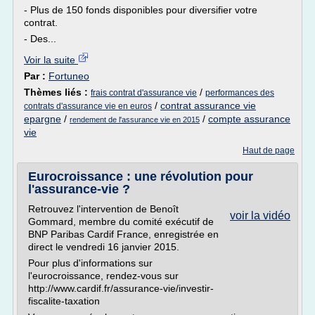
- Plus de 150 fonds disponibles pour diversifier votre
contrat.
- Des...
Voir la suite
Par :
Fortuneo
Thèmes liés :
/
frais contrat d'assurance vie
performances des
/
contrat assurance vie
contrats d'assurance vie en euros
epargne
/
/
compte assurance
rendement de l'assurance vie en 2015
vie
Haut de page
Eurocroissance : une révolution pour
l'assurance-vie ?
Retrouvez l'intervention de Benoît
voir la vidéo
Gommard, membre du comité exécutif de
BNP Paribas Cardif France, enregistrée en
direct le vendredi 16 janvier 2015.
Pour plus d'informations sur
l'eurocroissance, rendez-vous sur
http://www.cardif.fr/assurance-vie/investir-
fiscalite-taxation