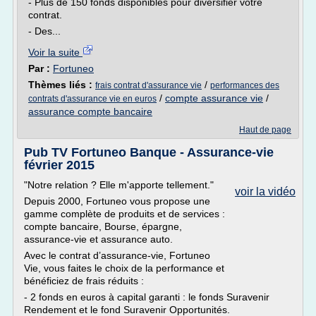
- Plus de 150 fonds disponibles pour diversifier votre
contrat.
- Des...
Voir la suite
Par :
Fortuneo
Thèmes liés :
/
frais contrat d'assurance vie
performances des
/
compte assurance vie
/
contrats d'assurance vie en euros
assurance compte bancaire
Haut de page
Pub TV Fortuneo Banque - Assurance-vie
février 2015
"Notre relation ? Elle m'apporte tellement."
voir la vidéo
Depuis 2000, Fortuneo vous propose une
gamme complète de produits et de services :
compte bancaire, Bourse, épargne,
assurance-vie et assurance auto.
Avec le contrat d’assurance-vie, Fortuneo
Vie, vous faites le choix de la performance et
bénéficiez de frais réduits :
- 2 fonds en euros à capital garanti : le fonds Suravenir
Rendement et le fond Suravenir Opportunités.