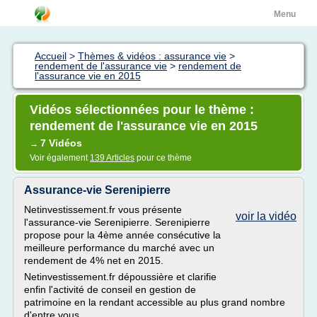
Menu
Accueil
>
Thèmes & vidéos : assurance vie
>
rendement de l'assurance vie
>
rendement de
l'assurance vie en 2015
Vidéos sélectionnées pour le thème :
rendement de l'assurance vie en 2015
7 Vidéos
→
Voir également
139 Articles
pour ce thème
Assurance-vie Serenipierre
Netinvestissement.fr vous présente
voir la vidéo
l'assurance-vie Serenipierre. Serenipierre
propose pour la 4ème année consécutive la
meilleure performance du marché avec un
rendement de 4% net en 2015.
Netinvestissement.fr dépoussière et clarifie
enfin l'activité de conseil en gestion de
patrimoine en la rendant accessible au plus grand nombre
d'entre vous.