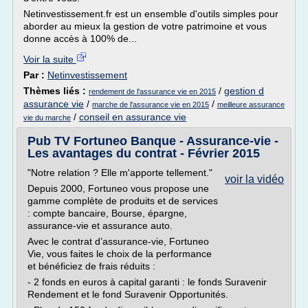
Netinvestissement.fr est un ensemble d'outils simples pour
aborder au mieux la gestion de votre patrimoine et vous
donne accès à 100% de...
Voir la suite
Par :
Netinvestissement
Thèmes liés :
/
gestion d
rendement de l'assurance vie en 2015
assurance vie
/
/
marche de l'assurance vie en 2015
meilleure assurance
/
conseil en assurance vie
vie du marche
Pub TV Fortuneo Banque - Assurance-vie -
Les avantages du contrat - Février 2015
"Notre relation ? Elle m'apporte tellement."
voir la vidéo
Depuis 2000, Fortuneo vous propose une
gamme complète de produits et de services
: compte bancaire, Bourse, épargne,
assurance-vie et assurance auto.
Avec le contrat d’assurance-vie, Fortuneo
Vie, vous faites le choix de la performance
et bénéficiez de frais réduits :
- 2 fonds en euros à capital garanti : le fonds Suravenir
Rendement et le fond Suravenir Opportunités.