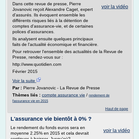
Dans cette revue de presse, Pierre
voir la vidéo
Jovanovic reçoit Alexandre Caget, expert
d'assurés. Ils évoquent ensemble les
différents risques liés à la détention de
comptes d'assurance-vie, et de certaines
polices d'assurances.
Ils analysent ensuite quelques principaux
faits de l'actualité économique et financière.
Pour retrouver l'ensemble des actualités de la Revue de
Presse, rendez-vous sur :
http://www.quotidien.com
Février 2015
Voir la suite
Par :
Pierre Jovanovic - La Revue de Presse
Thèmes liés :
compte assurance vie
/
rendement de
l'assurance vie en 2015
Haut de page
L'assurance vie bientôt à 0% ?
Le rendement du fonds euros sera en
voir la vidéo
moyenne 2.25% en 2015 et cela devrait
continuer à baisser. Jusqu'où?